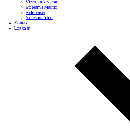
Vi som rekryterar
Ett team i Malmö
Referenser
Yrkesområden
Kontakt
Logga in