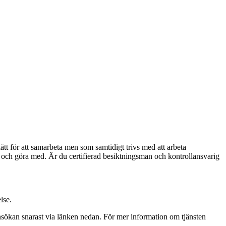
t för att samarbeta men som samtidigt trivs med att arbeta
 ha och göra med. Är du certifierad besiktningsman och kontrollansvarig
lse.
ökan snarast via länken nedan. För mer information om tjänsten