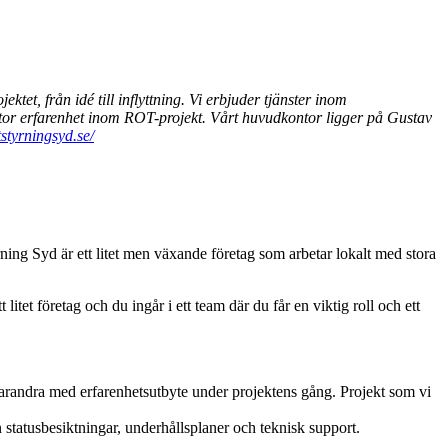
et, från idé till inflyttning. Vi erbjuder tjänster inom
 stor erfarenhet inom ROT-projekt. Vårt huvudkontor ligger på Gustav
styrningsyd.se/
ning Syd är ett litet men växande företag som arbetar lokalt med stora
tet företag och du ingår i ett team där du får en viktig roll och ett
r varandra med erfarenhetsutbyte under projektens gång. Projekt som vi
 statusbesiktningar, underhållsplaner och teknisk support.