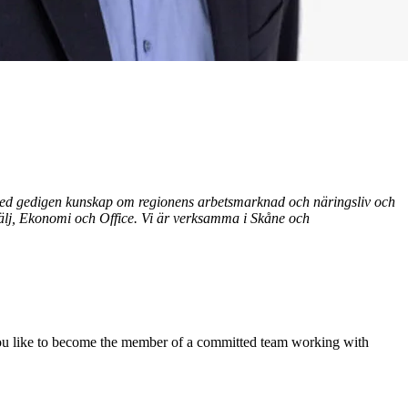
r med gedigen kunskap om regionens arbetsmarknad och näringsliv och
Sälj, Ekonomi och Office. Vi är verksamma i Skåne och
 you like to become the member of a committed team working with