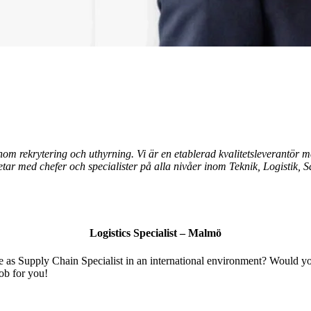
inom rekrytering och uthyrning. Vi är en etablerad kvalitetsleverantö
ar med chefer och specialister på alla nivåer inom Teknik, Logistik, 
Logistics Specialist – Malmö
nge as Supply Chain Specialist in an international environment? Would
ob for you!