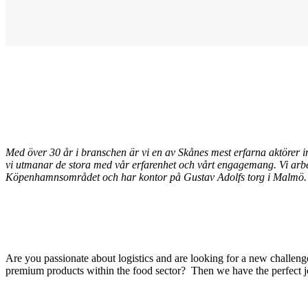
Med över 30 år i branschen är vi en av Skånes mest erfarna aktörer 
vi utmanar de stora med vår erfarenhet och vårt engagemang. Vi arbet
Köpenhamnsområdet och har kontor på Gustav Adolfs torg i Malmö.
Are you passionate about logistics and are looking for a new challe
premium products within the food sector? Then we have the perfect j