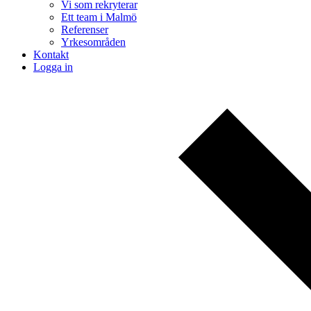
Vi som rekryterar
Ett team i Malmö
Referenser
Yrkesområden
Kontakt
Logga in