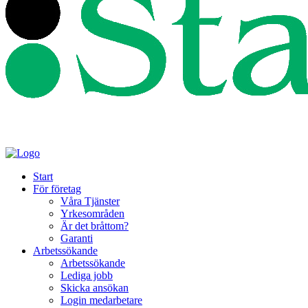
Start
För företag
Våra Tjänster
Yrkesområden
Är det bråttom?
Garanti
Arbetssökande
Arbetssökande
Lediga jobb
Skicka ansökan
Login medarbetare