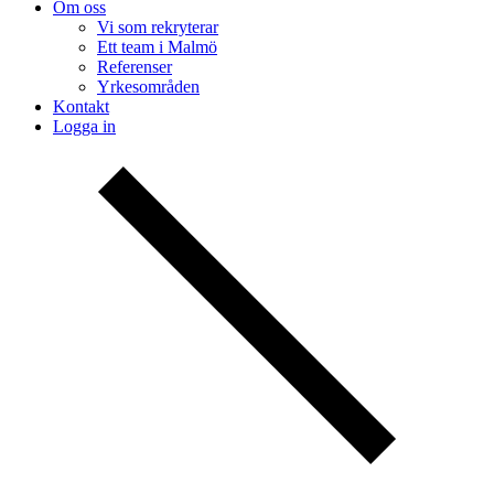
Om oss
Vi som rekryterar
Ett team i Malmö
Referenser
Yrkesområden
Kontakt
Logga in