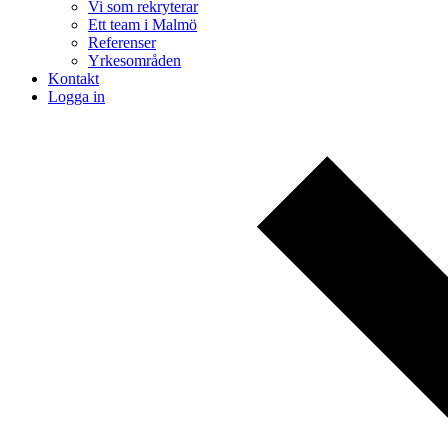
Vi som rekryterar
Ett team i Malmö
Referenser
Yrkesområden
Kontakt
Logga in