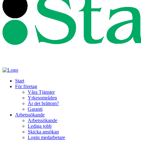
Start
För företag
Våra Tjänster
Yrkesområden
Är det bråttom?
Garanti
Arbetssökande
Arbetssökande
Lediga jobb
Skicka ansökan
Login medarbetare