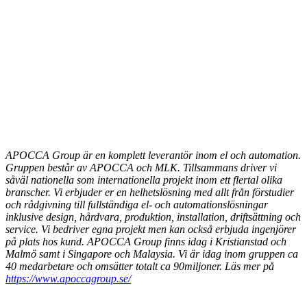
APOCCA
Group är en komplett leverantör inom el och automation.
Gruppen består av APOCCA och MLK. Tillsammans driver vi
såväl nationella som internationella projekt inom ett flertal olika
branscher. Vi erbjuder er en helhetslösning med allt från förstudier
och rådgivning till fullständiga el- och automationslösningar
inklusive design, hårdvara, produktion, installation, driftsättning och
service.
Vi bedriver egna projekt men kan också erbjuda ingenjörer
på plats hos kund. APOCCA Group finns idag i Kristianstad och
Malmö samt i Singapore och Malaysia. Vi är idag inom gruppen ca
40 medarbetare och omsätter totalt ca 90miljoner. Läs mer på
https://www.apoccagroup.se/