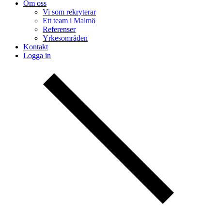
Om oss
Vi som rekryterar
Ett team i Malmö
Referenser
Yrkesområden
Kontakt
Logga in