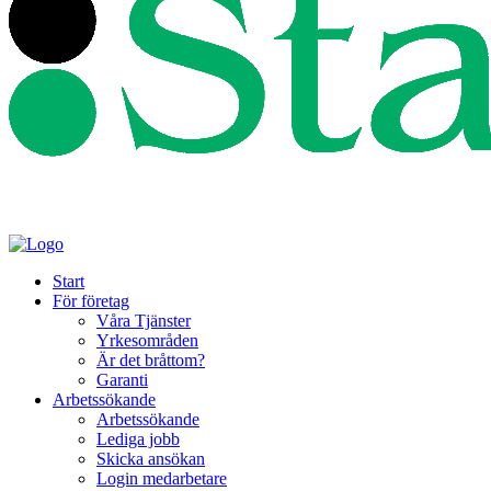
Start
För företag
Våra Tjänster
Yrkesområden
Är det bråttom?
Garanti
Arbetssökande
Arbetssökande
Lediga jobb
Skicka ansökan
Login medarbetare