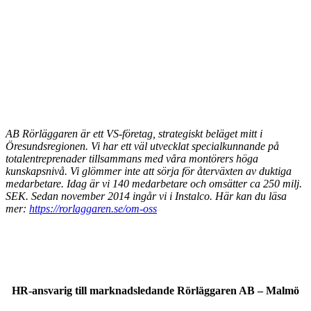
AB Rörläggaren är ett VS-företag, strategiskt beläget mitt i
Öresundsregionen. Vi har ett väl utvecklat specialkunnande på
totalentreprenader tillsammans med våra montörers höga
kunskapsnivå. Vi glömmer inte att sörja för återväxten av duktiga
medarbetare. Idag är vi 140 medarbetare och omsätter ca 250 milj.
SEK. Sedan november 2014 ingår vi i Instalco.
Här kan du läsa
mer:
https://rorlaggaren.se/om-oss
HR-ansvarig till marknadsledande Rörläggaren AB – Malmö