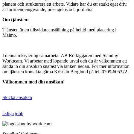
planera och strukturera ett arbete. Vidare har du ett starkt eget driv,
är förtroendeingivande, prestigelös och jordnära.
Om tjänsten:
Tjänsten är en tillsvidareanställning på heltid med placering i
Malmö.
I denna rekrytering samarbetar AB Rörläggaren med Standby
Workteam. Vi arbetar med löpande urval och du är välkommen att
sända in din ansökan snarast via länken nedan. För mer information
om tjänsten kontakta gärna Kristian Berglund på tel. 0709-605372.
Välkommen med din ansökan!
Skicka ansökan
lediga jobb
Standby Workteam