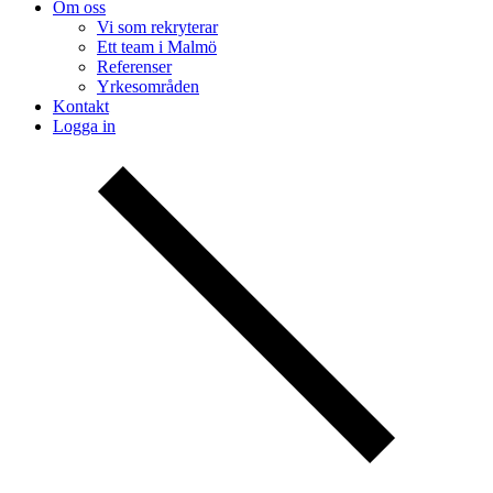
Om oss
Vi som rekryterar
Ett team i Malmö
Referenser
Yrkesområden
Kontakt
Logga in