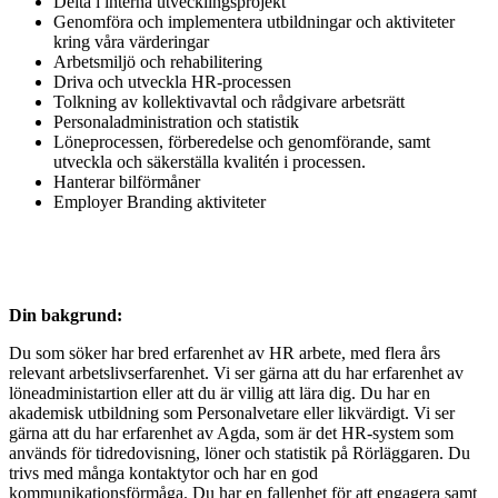
Delta i interna utvecklingsprojekt
Genomföra och implementera utbildningar och aktiviteter
kring våra värderingar
Arbetsmiljö och rehabilitering
Driva och utveckla HR-processen
Tolkning av kollektivavtal och rådgivare arbetsrätt
Personaladministration och statistik
Löneprocessen, förberedelse och genomförande, samt
utveckla och säkerställa kvalitén i processen.
Hanterar bilförmåner
Employer Branding aktiviteter
Din bakgrund:
Du som söker har bred erfarenhet av HR arbete, med flera års
relevant arbetslivserfarenhet. Vi ser gärna att du har erfarenhet av
löneadministartion eller att du är villig att lära dig. Du har en
akademisk utbildning som Personalvetare eller likvärdigt. Vi ser
gärna att du har erfarenhet av Agda, som är det HR-system som
används för tidredovisning, löner och statistik på Rörläggaren. Du
trivs med många kontaktytor och har en god
kommunikationsförmåga. Du har en fallenhet för att engagera samt