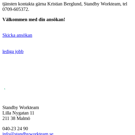
tjänsten kontakta gärna Kristian Berglund, Standby Workteam, tel
0709-605372.
Välkommen med din ansökan!
Skicka ansökan
lediga jobb
Standby Workteam
Lilla Nygatan 11
211 38 Malmö
040-23 24 90
info@standbyworkteam.se