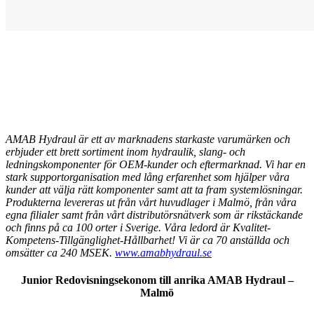
AMAB Hydraul är ett av marknadens starkaste varumärken och
erbjuder ett brett sortiment inom hydraulik, slang- och
ledningskomponenter för OEM-kunder och eftermarknad. Vi har en
stark supportorganisation med lång erfarenhet som hjälper våra
kunder att välja rätt komponenter samt att ta fram systemlösningar.
Produkterna levereras ut från vårt huvudlager i Malmö, från våra
egna filialer samt från vårt distributörsnätverk som är rikstäckande
och finns på ca 100 orter i Sverige. Våra ledord är Kvalitet-
Kompetens-Tillgänglighet-Hållbarhet! Vi är ca 70 anställda och
omsätter ca 240 MSEK.
www.amabhydraul.se
Junior Redovisningsekonom till anrika AMAB Hydraul –
Malmö