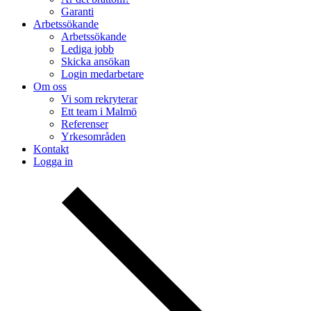
Garanti
Arbetssökande
Arbetssökande
Lediga jobb
Skicka ansökan
Login medarbetare
Om oss
Vi som rekryterar
Ett team i Malmö
Referenser
Yrkesområden
Kontakt
Logga in