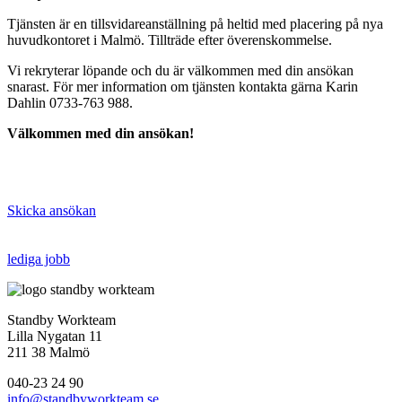
Tjänsten är en tillsvidareanställning på heltid med placering på nya
huvudkontoret i Malmö. Tillträde efter överenskommelse.
Vi rekryterar löpande och du är välkommen med din ansökan
snarast. För mer information om tjänsten kontakta gärna Karin
Dahlin 0733-763 988.
Välkommen med din ansökan!
Skicka ansökan
lediga jobb
Standby Workteam
Lilla Nygatan 11
211 38 Malmö
040-23 24 90
info@standbyworkteam.se