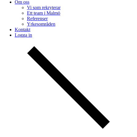
Om oss
Vi som rekryterar
Ett team i Malmö
Referenser
Yrkesområden
Kontakt
Logga in