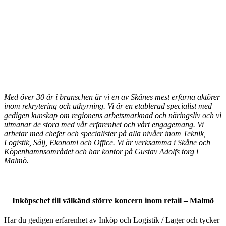
Med över 30 år i branschen är vi en av Skånes mest erfarna aktörer
inom rekrytering och uthyrning.
Vi är
en etablerad specialist med
gedigen kunskap om regionens arbetsmarknad och näringsliv och vi
utmanar de stora med vår erfarenhet och vårt engagemang
. Vi
arbetar med chefer och specialister på alla nivåer inom Teknik,
Logistik, Sälj, Ekonomi och Office.
Vi är verksamma i Skåne och
Köpenhamnsområdet och har kontor på Gustav Adolfs torg i
Malmö.
Inköpschef till välkänd större koncern inom retail – Malmö
Har du gedigen erfarenhet av Inköp och Logistik / Lager och tycker