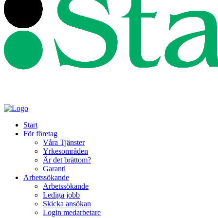
Start
För företag
Våra Tjänster
Yrkesområden
Är det bråttom?
Garanti
Arbetssökande
Arbetssökande
Lediga jobb
Skicka ansökan
Login medarbetare