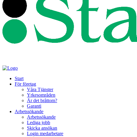
Start
För företag
Våra Tjänster
Yrkesområden
Är det bråttom?
Garanti
Arbetssökande
Arbetssökande
Lediga jobb
Skicka ansökan
Login medarbetare