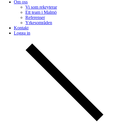
Om oss
Vi som rekryterar
Ett team i Malmö
Referenser
Yrkesområden
Kontakt
Logga in