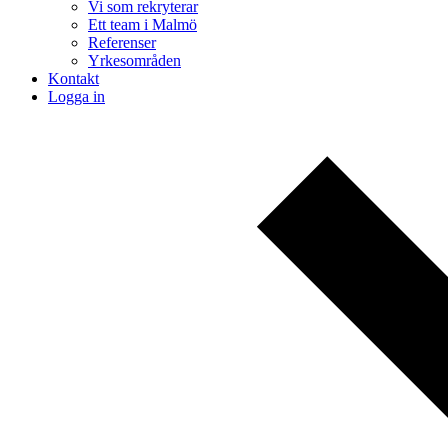
Vi som rekryterar
Ett team i Malmö
Referenser
Yrkesområden
Kontakt
Logga in