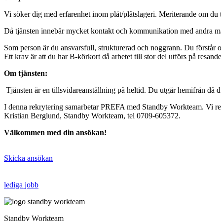
Vi söker dig med erfarenhet inom plåt/plåtslageri. Meriterande om du 
Då tjänsten innebär mycket kontakt och kommunikation med andra männis
Som person är du ansvarsfull, strukturerad och noggrann. Du förstår o
Ett krav är att du har B-körkort då arbetet till stor del utförs på resande
Om tjänsten:
Tjänsten är en tillsvidareanställning på heltid. Du utgår hemifrån då 
I denna rekrytering samarbetar PREFA med Standby Workteam. Vi rekr
Kristian Berglund, Standby Workteam, tel 0709-605372.
Välkommen med din ansökan!
Skicka ansökan
lediga jobb
Standby Workteam