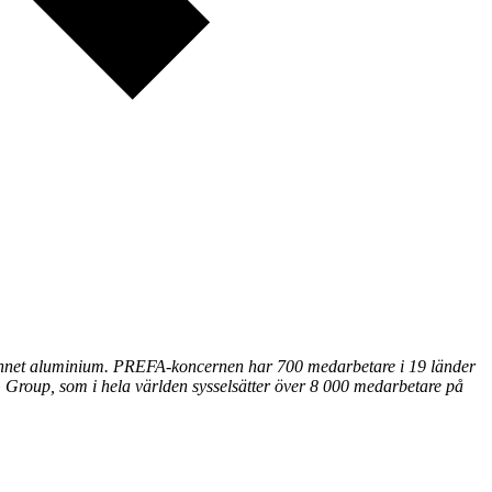
rvunnet aluminium. PREFA-koncernen har 700 medarbetare i 19 länder
G Group, som i hela världen sysselsätter över 8 000 medarbetare på