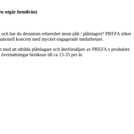
u utgår hemifrån)
kt och har du dessutom erfarenhet inom plåt / plåtslageri? PREFA söker
ternationell koncern med mycket engagerade medarbetare.
med att utbilda plåtslagare och återförsäljare av PREFA:s produkter.
 övernattningar beräknas till ca 15-35 per år.