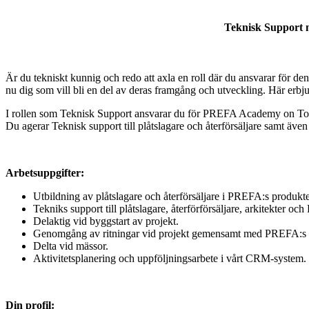
Teknisk Support 
Är du tekniskt kunnig och redo att axla en roll där du ansvarar för d
nu dig som vill bli en del av deras framgång och utveckling. Här erb
I rollen som Teknisk Support ansvarar du för PREFA Academy on Tour u
Du agerar Teknisk support till plåtslagare och återförsäljare samt även 
Arbetsuppgifter:
Utbildning av plåtslagare och återförsäljare i PREFA:s produkte
Tekniks support till plåtslagare, återförförsäljare, arkitekter oc
Delaktig vid byggstart av projekt.
Genomgång av ritningar vid projekt gemensamt med PREFA:s s
Delta vid mässor.
Aktivitetsplanering och uppföljningsarbete i vårt CRM-system.
Din profil: