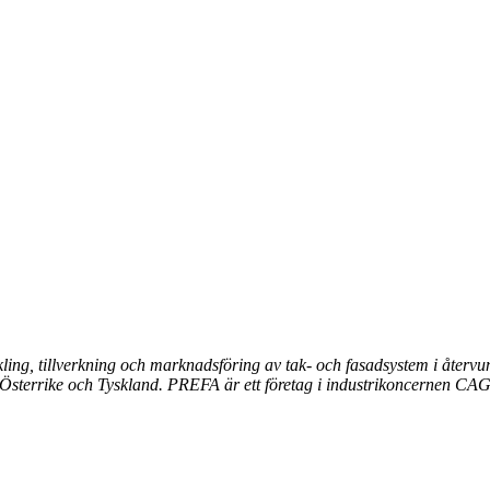
kling, tillverkning och marknadsföring av tak- och fasadsystem i åte
i Österrike och Tyskland. PREFA är ett företag i industrikoncernen CA