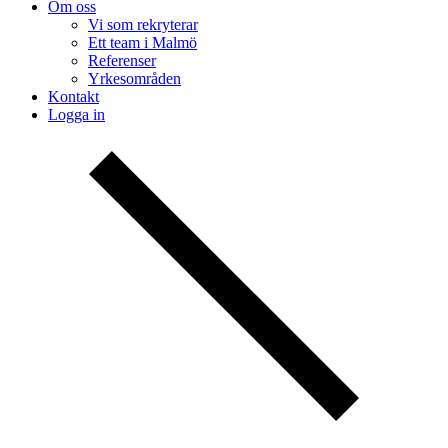
Om oss
Vi som rekryterar
Ett team i Malmö
Referenser
Yrkesområden
Kontakt
Logga in