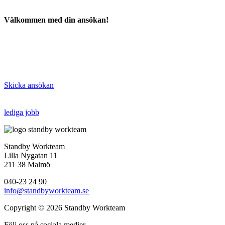
Välkommen med din ansökan!
Skicka ansökan
lediga jobb
Standby Workteam
Lilla Nygatan 11
211 38 Malmö
040-23 24 90
info@standbyworkteam.se
Copyright © 2026 Standby Workteam
Följ oss på sociala medier