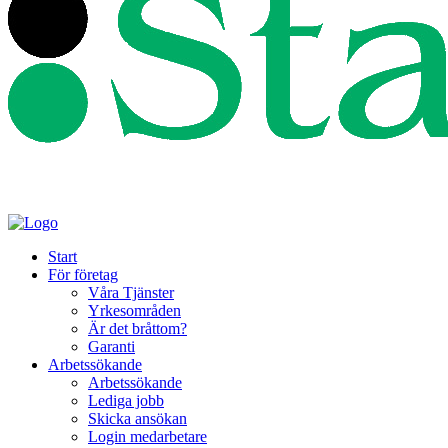
Start
För företag
Våra Tjänster
Yrkesområden
Är det bråttom?
Garanti
Arbetssökande
Arbetssökande
Lediga jobb
Skicka ansökan
Login medarbetare