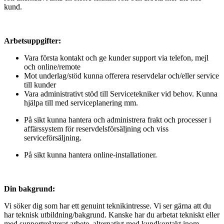
kund.
Arbetsuppgifter:
Vara första kontakt och ge kunder support via telefon, mejl
och online/remote
Mot underlag/stöd kunna offerera reservdelar och/eller service
till kunder
Vara administrativt stöd till Servicetekniker vid behov. Kunna
hjälpa till med serviceplanering mm.
På sikt kunna hantera och administrera frakt och processer i
affärssystem för reservdelsförsäljning och viss
serviceförsäljning.
På sikt kunna hantera online-installationer.
Din bakgrund:
Vi söker dig som har ett genuint teknikintresse. Vi ser gärna att du
har teknisk utbildning/bakgrund. Kanske har du arbetat tekniskt eller
med supportrelaterat arbete, alternativt med kundkontakt inom