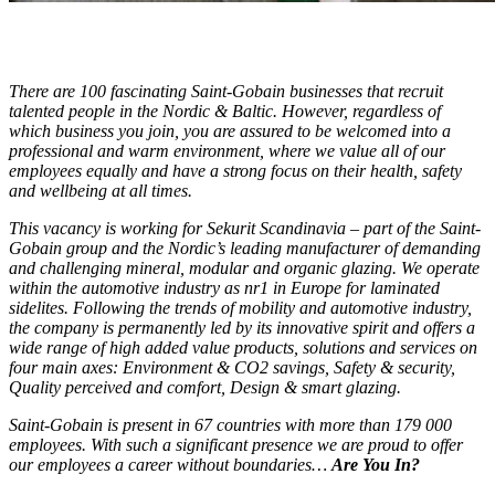
There are 100 fascinating Saint-Gobain businesses that recruit
talented people in the Nordic & Baltic. However, regardless of
which business you join, you are assured to be welcomed into a
professional and warm environment, where we value all of our
employees equally and have a strong focus on their health, safety
and wellbeing at all times.
This vacancy is working for Sekurit Scandinavia – part of the Saint-
Gobain group and the Nordic’s leading manufacturer of demanding
and challenging mineral, modular and organic glazing. We operate
within the automotive industry as nr1 in Europe for laminated
sidelites. Following the trends of mobility and automotive industry,
the company is permanently led by its innovative spirit and offers a
wide range of high added value products, solutions and services on
four main axes: Environment & CO2 savings, Safety & security,
Quality perceived and comfort, Design & smart glazing.
Saint-Gobain is present in 67 countries with more than 179 000
employees. With such a significant presence we are proud to offer
our employees a career without boundaries…
Are You In?