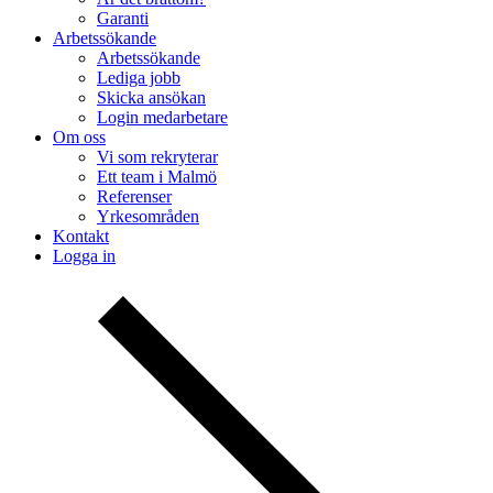
Garanti
Arbetssökande
Arbetssökande
Lediga jobb
Skicka ansökan
Login medarbetare
Om oss
Vi som rekryterar
Ett team i Malmö
Referenser
Yrkesområden
Kontakt
Logga in