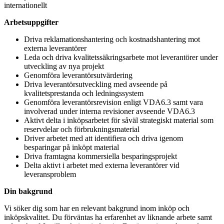
internationellt
Arbetsuppgifter
Driva reklamationshantering och kostnadshantering mot
externa leverantörer
Leda och driva kvalitetssäkringsarbete mot leverantörer under
utveckling av nya projekt
Genomföra leverantörsutvärdering
Driva leverantörsutveckling med avseende på
kvalitetsprestanda och ledningssystem
Genomföra leverantörsrevision enligt VDA6.3 samt vara
involverad under interna revisioner avseende VDA6.3
Aktivt delta i inköpsarbetet för såväl strategiskt material som
reservdelar och förbrukningsmaterial
Driver arbetet med att identifiera och driva igenom
besparingar på inköpt material
Driva framtagna kommersiella besparingsprojekt
Delta aktivt i arbetet med externa leverantörer vid
leveransproblem
Din bakgrund
Vi söker dig som har en relevant bakgrund inom inköp och
inköpskvalitet. Du förväntas ha erfarenhet av liknande arbete samt