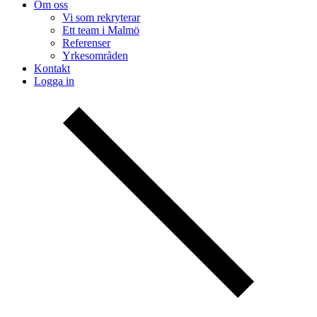
Om oss
Vi som rekryterar
Ett team i Malmö
Referenser
Yrkesområden
Kontakt
Logga in