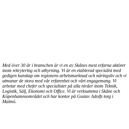
Med över 30 år i branschen är vi en av Skånes mest erfarna aktörer
inom rekrytering och uthyrning.
Vi är
en etablerad specialist med
gedigen kunskap om regionens arbetsmarknad och näringsliv och vi
utmanar de stora med vår erfarenhet och vårt engagemang
. Vi
arbetar med chefer och specialister på alla nivåer inom Teknik,
Logistik, Sälj, Ekonomi och Office.
Vi är verksamma i Skåne och
Köpenhamnsområdet och har kontor på Gustav Adolfs torg i
Malmö.