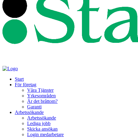
Start
För företag
Våra Tjänster
Yrkesområden
Är det bråttom?
Garanti
Arbetssökande
Arbetssökande
Lediga jobb
Skicka ansökan
Login medarbetare