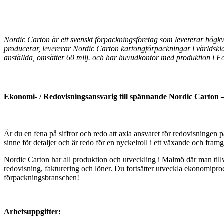
Nordic Carton är ett svenskt förpackningsföretag som levererar högkva
producerar, levererar Nordic Carton kartongförpackningar i världsklas
anställda, omsätter 60 milj. och har huvudkontor med produktion i F
Ekonomi- / Redovisningsansvarig till spännande Nordic Carton
Är du en fena på siffror och redo att axla ansvaret för redovisningen 
sinne för detaljer och är redo för en nyckelroll i ett växande och fra
Nordic Carton har all produktion och utveckling i Malmö där man tillv
redovisning, fakturering och löner. Du fortsätter utveckla ekonomipro
förpackningsbranschen!
Arbetsuppgifter: