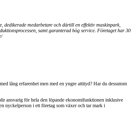
e, dedikerade medarbetare och därtill en effektiv maskinpark,
roduktionsprocessen, samt garanterad hög service. Företaget har 30
e/
eam med lång erfarenhet men med en yngre attityd? Har du dessutom
 blir ansvarig för hela den löpande ekonomifunktionen inklusive
en nyckelperson i ett företag som växer och tar mark i