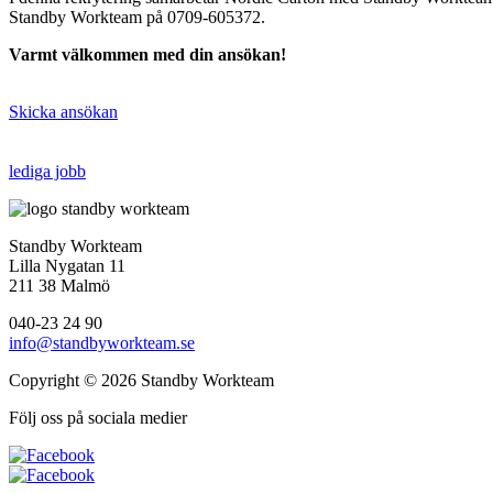
Standby Workteam på 0709-605372.
Varmt välkommen med din ansökan!
Skicka ansökan
lediga jobb
Standby Workteam
Lilla Nygatan 11
211 38 Malmö
040-23 24 90
info@standbyworkteam.se
Copyright © 2026 Standby Workteam
Följ oss på sociala medier