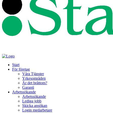
Start
För företag
Våra Tjänster
Yrkesområden
Är det bråttom?
Garanti
Arbetssökande
Arbetssökande
Lediga jobb
Skicka ansökan
Login medarbetare