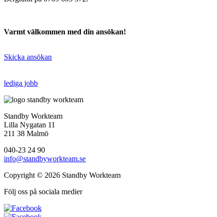
Varmt välkommen med din ansökan!
Skicka ansökan
lediga jobb
Standby Workteam
Lilla Nygatan 11
211 38 Malmö
040-23 24 90
info@standbyworkteam.se
Copyright © 2026 Standby Workteam
Följ oss på sociala medier