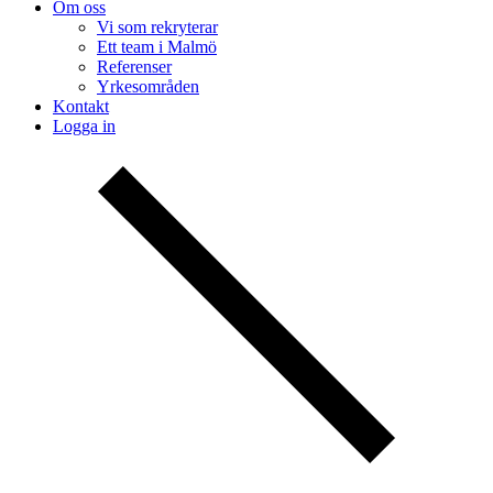
Om oss
Vi som rekryterar
Ett team i Malmö
Referenser
Yrkesområden
Kontakt
Logga in