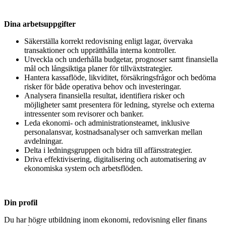
Dina arbetsuppgifter
Säkerställa korrekt redovisning enligt lagar, övervaka
transaktioner och upprätthålla interna kontroller.
Utveckla och underhålla budgetar, prognoser samt finansiella
mål och långsiktiga planer för tillväxtstrategier.
Hantera kassaflöde, likviditet, försäkringsfrågor och bedöma
risker för både operativa behov och investeringar.
Analysera finansiella resultat, identifiera risker och
möjligheter samt presentera för ledning, styrelse och externa
intressenter som revisorer och banker.
Leda ekonomi- och administrationsteamet, inklusive
personalansvar, kostnadsanalyser och samverkan mellan
avdelningar.
Delta i ledningsgruppen och bidra till affärsstrategier.
Driva effektivisering, digitalisering och automatisering av
ekonomiska system och arbetsflöden.
Din profil
Du har högre utbildning inom ekonomi, redovisning eller finans