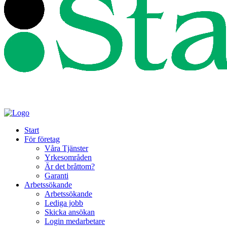
Start
För företag
Våra Tjänster
Yrkesområden
Är det bråttom?
Garanti
Arbetssökande
Arbetssökande
Lediga jobb
Skicka ansökan
Login medarbetare