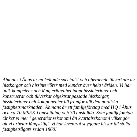
Åhmans i Åhus är en ledande specialist och oberoende tillverkare av
hisskorgar och hissinteriörer med kunder över hela världen. Vi har
unik kompetens och lång erfarenhet inom hissinteriörer och
konstruerar och tillverkar objektsanpassade hisskorgar,
hissinteriörer och komponenter till framför allt den nordiska
fastighetsmarknaden. Åhmans är ett familjeföretag med HQ i Åhus
och ca 70 MSEK i omsättning och 30 anställda. Som familjeföretag
tänker vi mer i generationsekonomi än kvartalsekonomi vilket gör
att vi arbetar långsiktigt. Vi har levererat snyggare hissar till stolta
fastighetsägare sedan 1860!