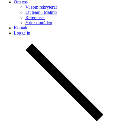
Om oss
Vi som rekryterar
Ett team i Malmö
Referenser
Yrkesområden
Kontakt
Logga in