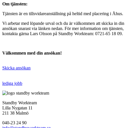
Om tjänsten:
Tjänsten är en tillsvidareanställning på heltid med placering i Åhus.
Vi arbetar med löpande urval och du är välkommen att skicka in din
ansökan snarast via länken nedan. För mer information om tjänsten,
kontakta gärna Lars Olsson på Standby Workteam: 0721-65 18 09.
Välkommen med din ansökan!
Skicka ansökan
lediga jobb
Standby Workteam
Lilla Nygatan 11
211 38 Malmö
040-23 24 90
info@standbyworkteam.se