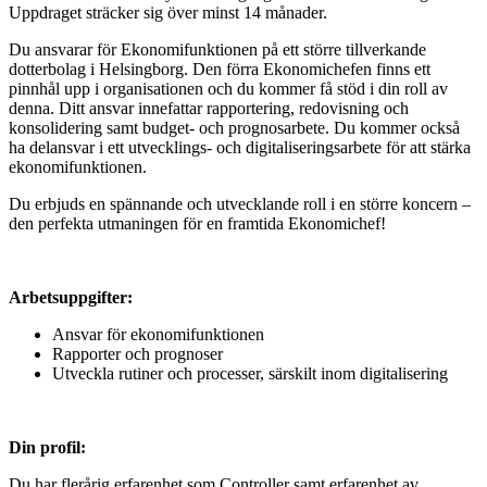
Uppdraget sträcker sig över minst 14 månader.
Du ansvarar för Ekonomifunktionen på ett större tillverkande
dotterbolag i Helsingborg. Den förra Ekonomichefen finns ett
pinnhål upp i organisationen och du kommer få stöd i din roll av
denna. Ditt ansvar innefattar rapportering, redovisning och
konsolidering samt budget- och prognosarbete. Du kommer också
ha delansvar i ett utvecklings- och digitaliseringsarbete för att stärka
ekonomifunktionen.
Du erbjuds en spännande och utvecklande roll i en större koncern –
den perfekta utmaningen för en framtida Ekonomichef!
Arbetsuppgifter:
Ansvar för ekonomifunktionen
Rapporter och prognoser
Utveckla rutiner och processer, särskilt inom digitalisering
Din profil:
Du har flerårig erfarenhet som Controller samt erfarenhet av