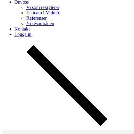
Om oss
Vi som rekryterar
Ett team i Malmö
Referenser
Yrkesområden
Kontakt
Logga in