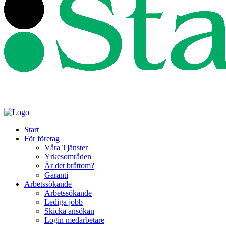
Start
För företag
Våra Tjänster
Yrkesområden
Är det bråttom?
Garanti
Arbetssökande
Arbetssökande
Lediga jobb
Skicka ansökan
Login medarbetare