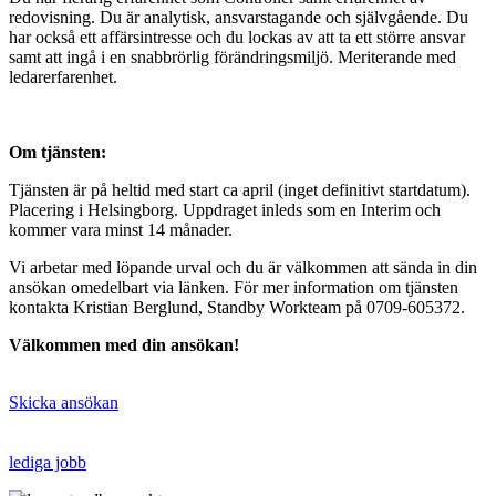
redovisning. Du är analytisk, ansvarstagande och självgående. Du
har också ett affärsintresse och du lockas av att ta ett större ansvar
samt att ingå i en snabbrörlig förändringsmiljö. Meriterande med
ledarerfarenhet.
Om tjänsten:
Tjänsten är på heltid med start ca april (inget definitivt startdatum).
Placering i Helsingborg. Uppdraget inleds som en Interim och
kommer vara minst 14 månader.
Vi arbetar med löpande urval och du är välkommen att sända in din
ansökan omedelbart via länken. För mer information om tjänsten
kontakta Kristian Berglund, Standby Workteam på 0709-605372.
Välkommen med din ansökan!
Skicka ansökan
lediga jobb