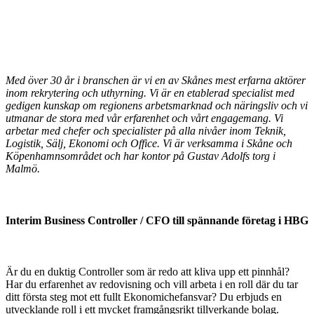
Med över 30 år i branschen är vi en av Skånes mest erfarna aktörer
inom rekrytering och uthyrning.
Vi är
en etablerad specialist med
gedigen kunskap om regionens arbetsmarknad och näringsliv och vi
utmanar de stora med vår erfarenhet och vårt engagemang
. Vi
arbetar med chefer och specialister på alla nivåer inom Teknik,
Logistik, Sälj, Ekonomi och Office.
Vi är verksamma i Skåne och
Köpenhamnsområdet och har kontor på Gustav Adolfs torg i
Malmö.
Interim Business Controller / CFO till spännande företag i HBG
Är du en duktig Controller som är redo att kliva upp ett pinnhål?
Har du erfarenhet av redovisning och vill arbeta i en roll där du tar
ditt första steg mot ett fullt Ekonomichefansvar? Du erbjuds en
utvecklande roll i ett mycket framgångsrikt tillverkande bolag.