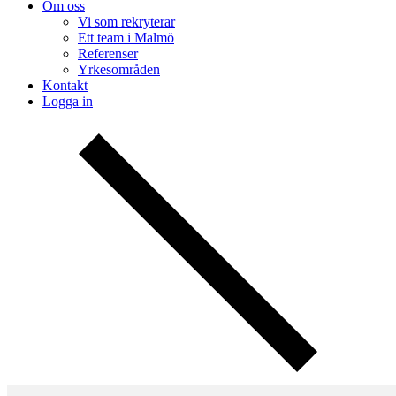
Om oss
Vi som rekryterar
Ett team i Malmö
Referenser
Yrkesområden
Kontakt
Logga in