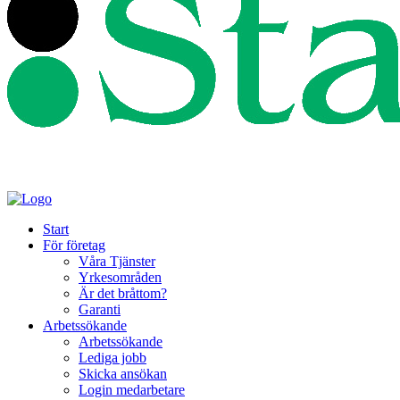
Start
För företag
Våra Tjänster
Yrkesområden
Är det bråttom?
Garanti
Arbetssökande
Arbetssökande
Lediga jobb
Skicka ansökan
Login medarbetare