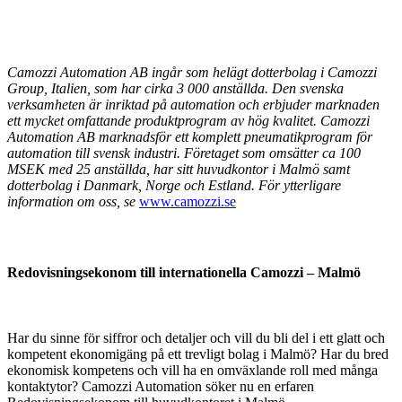
Camozzi Automation AB ingår som helägt dotterbolag i Camozzi
Group, Italien, som har cirka 3 000 anställda. Den svenska
verksamheten är inriktad på automation och erbjuder marknaden
ett mycket omfattande produktprogram av hög kvalitet. Camozzi
Automation AB marknadsför ett komplett pneumatikprogram för
automation till svensk industri. Företaget som omsätter ca 100
MSEK med 25 anställda, har sitt huvudkontor i Malmö samt
dotterbolag i Danmark, Norge och Estland. För ytterligare
information om oss, se
www.camozzi.se
Redovisningsekonom
till internationella Camozzi – Malmö
Har du sinne för siffror och detaljer och vill du bli del i ett glatt och
kompetent ekonomigäng på ett trevligt bolag i Malmö? Har du bred
ekonomisk kompetens och vill ha en omväxlande roll med många
kontaktytor? Camozzi Automation söker nu en erfaren