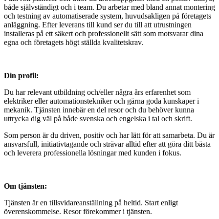
både självständigt och i team. Du arbetar med bland annat montering
och testning av automatiserade system, huvudsakligen på företagets
anläggning. Efter leverans till kund ser du till att utrustningen
installeras på ett säkert och professionellt sätt som motsvarar dina
egna och företagets högt ställda kvalitetskrav.
Din profil:
Du har relevant utbildning och/eller några års erfarenhet som
elektriker eller automationstekniker och gärna goda kunskaper i
mekanik. Tjänsten innebär en del resor och du behöver kunna
uttrycka dig väl på både svenska och engelska i tal och skrift.
Som person är du driven, positiv och har lätt för att samarbeta. Du är
ansvarsfull, initiativtagande och strävar alltid efter att göra ditt bästa
och leverera professionella lösningar med kunden i fokus.
Om tjänsten:
Tjänsten är en tillsvidareanställning på heltid. Start enligt
överenskommelse. Resor förekommer i tjänsten.