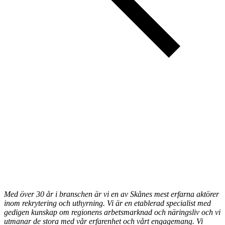
Med över 30 år i branschen är vi en av Skånes mest erfarna aktörer
inom rekrytering och uthyrning.
Vi är
en etablerad specialist med
gedigen kunskap om regionens arbetsmarknad och näringsliv och vi
utmanar de stora med vår erfarenhet och vårt engagemang
. Vi