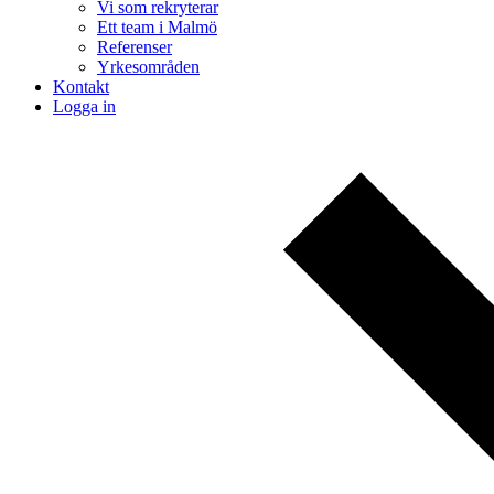
Vi som rekryterar
Ett team i Malmö
Referenser
Yrkesområden
Kontakt
Logga in