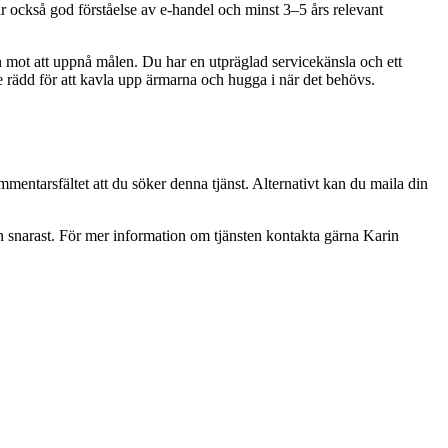
r också god förståelse av e-handel och minst 3–5 års relevant
 mot att uppnå målen. Du har en utpräglad servicekänsla och ett
 rädd för att kavla upp ärmarna och hugga i när det behövs.
mentarsfältet att du söker denna tjänst. Alternativt kan du maila din
narast. För mer information om tjänsten kontakta gärna Karin