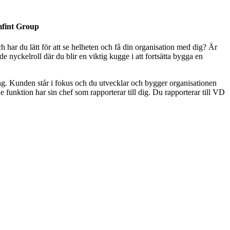
emfint Group
 har du lätt för att se helheten och få din organisation med dig? Är
nyckelroll där du blir en viktig kugge i att fortsätta bygga en
ring. Kunden står i fokus och du utvecklar och bygger organisationen
e funktion har sin chef som rapporterar till dig. Du rapporterar till VD