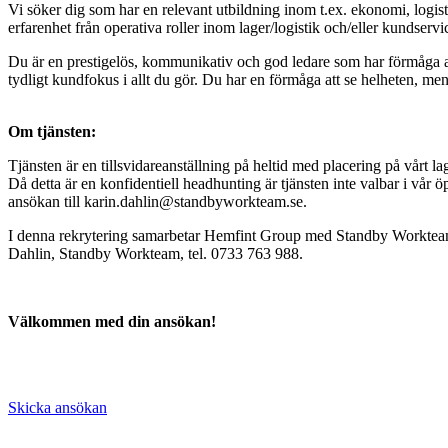
Vi söker dig som har en relevant utbildning inom t.ex. ekonomi, logis
erfarenhet från operativa roller inom lager/logistik och/eller kundservi
Du är en prestigelös, kommunikativ och god ledare som har förmåga at
tydligt kundfokus i allt du gör. Du har en förmåga att se helheten, 
Om tjänsten:
Tjänsten är en tillsvidareanställning på heltid med placering på vårt lag
Då detta är en konfidentiell headhunting är tjänsten inte valbar i vår
ansökan till
karin.dahlin@standbyworkteam.se
.
I denna rekrytering samarbetar Hemfint Group med Standby Workteam
Dahlin, Standby Workteam, tel. 0733 763 988.
Välkommen med din ansökan!
Skicka ansökan