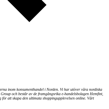
örerna inom konsumenthandel i Norden. Vi har utöver våra nordiska
 Group och består av de framgångsrika e-handelsbolagen Hemfint,
ör att skapa den ultimata shoppingupplevelsen online. Vårt