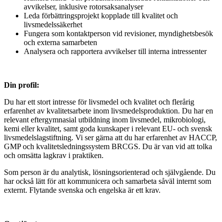
avvikelser, inklusive rotorsaksanalyser
Leda förbättringsprojekt kopplade till kvalitet och
livsmedelssäkerhet
Fungera som kontaktperson vid revisioner, myndighetsbesök
och externa samarbeten
Analysera och rapportera avvikelser till interna intressenter
Din profil:
Du har ett stort intresse för livsmedel och kvalitet och flerårig
erfarenhet av kvalitetsarbete inom livsmedelsproduktion. Du har en
relevant eftergymnasial utbildning inom livsmedel, mikrobiologi,
kemi eller kvalitet, samt goda kunskaper i relevant EU- och svensk
livsmedelslagstiftning. Vi ser gärna att du har erfarenhet av HACCP,
GMP och kvalitetsledningssystem BRCGS. Du är van vid att tolka
och omsätta lagkrav i praktiken.
Som person är du analytisk, lösningsorienterad och självgående. Du
har också lätt för att kommunicera och samarbeta såväl internt som
externt. Flytande svenska och engelska är ett krav.