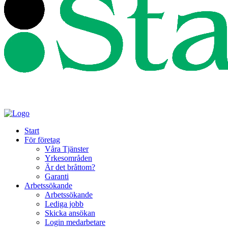
Start
För företag
Våra Tjänster
Yrkesområden
Är det bråttom?
Garanti
Arbetssökande
Arbetssökande
Lediga jobb
Skicka ansökan
Login medarbetare