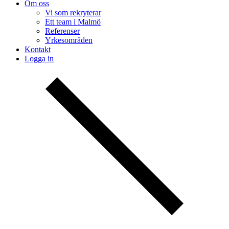
Om oss
Vi som rekryterar
Ett team i Malmö
Referenser
Yrkesområden
Kontakt
Logga in