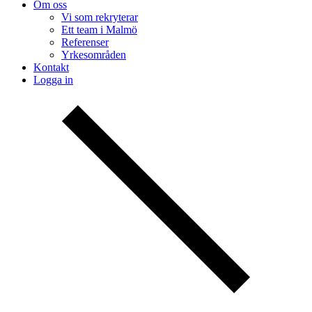
Om oss
Vi som rekryterar
Ett team i Malmö
Referenser
Yrkesområden
Kontakt
Logga in