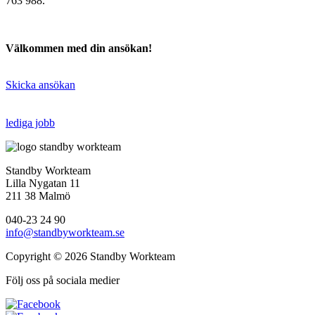
763 988.
Välkommen med din ansökan!
Skicka ansökan
lediga jobb
Standby Workteam
Lilla Nygatan 11
211 38 Malmö
040-23 24 90
info@standbyworkteam.se
Copyright © 2026 Standby Workteam
Följ oss på sociala medier