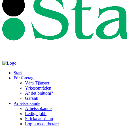
Start
För företag
Våra Tjänster
Yrkesområden
Är det bråttom?
Garanti
Arbetssökande
Arbetssökande
Lediga jobb
Skicka ansökan
Login medarbetare