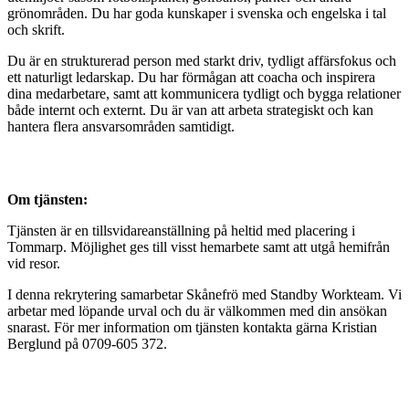
grönområden. Du har goda kunskaper i svenska och engelska i tal
och skrift.
Du är en strukturerad person med starkt driv, tydligt affärsfokus och
ett naturligt ledarskap. Du har förmågan att coacha och inspirera
dina medarbetare, samt att kommunicera tydligt och bygga relationer
både internt och externt. Du är van att arbeta strategiskt och kan
hantera flera ansvarsområden samtidigt.
Om tjänsten:
Tjänsten är en tillsvidareanställning på heltid med placering i
Tommarp. Möjlighet ges till visst hemarbete samt att utgå hemifrån
vid resor.
I denna rekrytering samarbetar Skånefrö med Standby Workteam. Vi
arbetar med löpande urval och du är välkommen med din ansökan
snarast. För mer information om tjänsten kontakta gärna Kristian
Berglund på 0709-605 372.