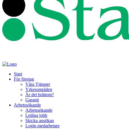
Start
För företag
Våra Tjänster
Yrkesområden
Är det bråttom?
Garanti
Arbetssökande
Arbetssökande
Lediga jobb
Skicka ansökan
Login medarbetare