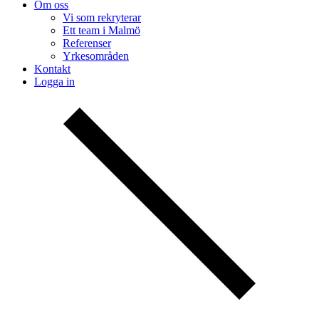
Om oss
Vi som rekryterar
Ett team i Malmö
Referenser
Yrkesområden
Kontakt
Logga in