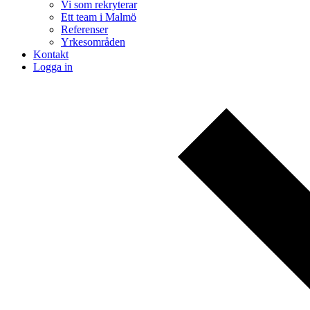
Vi som rekryterar
Ett team i Malmö
Referenser
Yrkesområden
Kontakt
Logga in